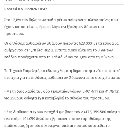
Posted 07/08/2026 10:47
Στο 12,8% των δηλώσεων αυθαιρέτων ανέρχονται πλέον εκείνες που
έχουν καταστεί υπερήμερες λόγω ανεξόφλητων δόσεων του
προστίμου.
Οι δηλώσεις αυθαιρέτων φθάνουν πλέον τις 623.000, με τα έσοδα να
ανέρχονται σε 1,78 δισ. ευρώ. Εντυπωσιακό είναι ότι το 3,9% των
εσόδων προέρχεται από τη Χαλκιδική και το 3,8% από τη Μύκονο.
Το Τεχνικό Επιμελητήριο έδωσε χθες στη δημοσιότητα νέα στατιστικά
στοιχεία για τις δηλώσεις αυθαιρέτων. Σύμφωνα με τα στοιχεία αυτά:
• Με τη διαδικασία των δύο τελευταίων νόμων (ν.4014/11 και 4178/13)
για 350.530 ακίνητα έχει καταβληθεί το σύνολο του προστίμου.
• Στη διαδικασία έχουν ενταχθεί (με βάση τον ν.4178) 359.580 ακίνητα,
ενώ ακόμη 191.059 δηλώσεις βρίσκονται στον «προθάλαμο» της
διαδικασίας (η οποία δεν ενεργοποιείται προτού κατατεθεί το