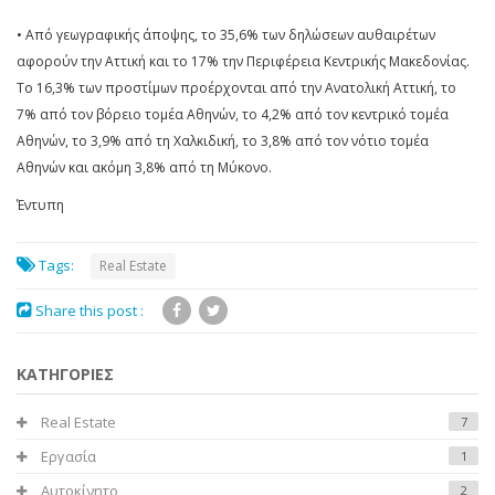
• Από γεωγραφικής άποψης, το 35,6% των δηλώσεων αυθαιρέτων
αφορούν την Αττική και το 17% την Περιφέρεια Κεντρικής Μακεδονίας.
Το 16,3% των προστίμων προέρχονται από την Ανατολική Αττική, το
7% από τον βόρειο τομέα Αθηνών, το 4,2% από τον κεντρικό τομέα
Αθηνών, το 3,9% από τη Χαλκιδική, το 3,8% από τον νότιο τομέα
Αθηνών και ακόμη 3,8% από τη Μύκονο.
Έντυπη
Tags:
Real Estate
Share this post :
ΚΑΤΗΓΟΡΙΕΣ
Real Estate
7
Εργασία
1
Αυτοκίνητο
2