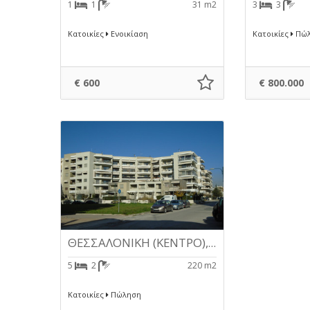
1
1
31 m2
3
3
Κατοικίες
Ενοικίαση
Κατοικίες
Πώλ
€ 600
€ 800.000
ΘΕΣΣΑΛΟΝΙΚΗ (ΚΕΝΤΡΟ), διαμέρισμα
5
2
220 m2
Κατοικίες
Πώληση