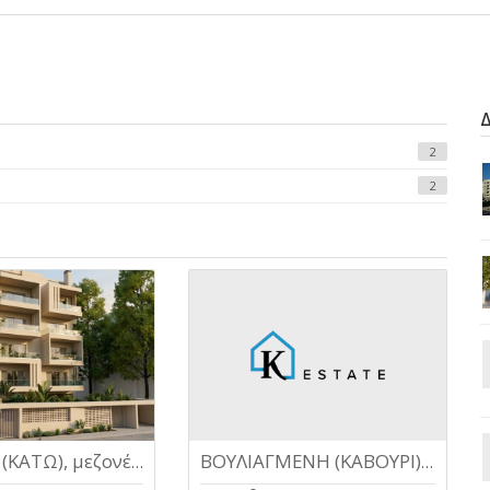
2
2
ΧΑΛΑΝΔΡΙ (ΚΑΤΩ), μεζονέτα
ΒΟΥΛΙΑΓΜΕΝΗ (ΚΑΒΟΥΡΙ), οροφοδιαμέρισμα