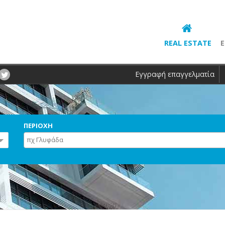
REAL ESTATE
Ε
Εγγραφή επαγγελματία
ΠΕΡΙΟΧΗ