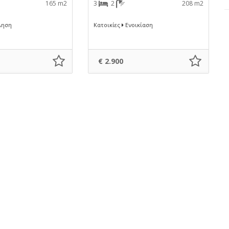
165 m2
3
2
208 m2
ηση
Κατοικίες
Ενοικίαση
€ 2.900