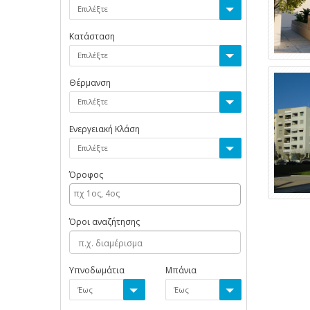
Επιλέξτε
Κατάσταση
Επιλέξτε
Θέρμανση
Επιλέξτε
Ενεργειακή Κλάση
Επιλέξτε
Όροφος
Όροι αναζήτησης
Υπνοδωμάτια
Μπάνια
Έως
Έως