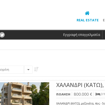
REAL ESTATE
Ε
Εγγραφή επαγγελματία
εγμένη
ΧΑΛΑΝΔΡΙ (ΚΑΤΩ), 
800.000 €
3 
ΠΩΛΗΣΗ
ΧΑΛΑΝΔΡΙ (ΚΑΤΩ), μεζονέτα, 4ος - 5ο