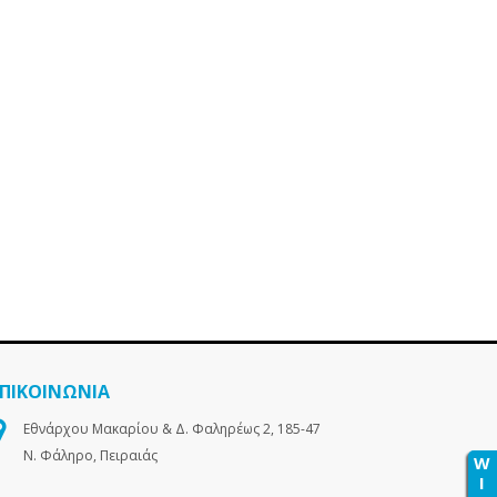
ΕΠΙΚΟΙΝΩΝΙΑ
Εθνάρχου Μακαρίου & Δ. Φαληρέως 2, 185-47
Ν. Φάληρο, Πειραιάς
W
I