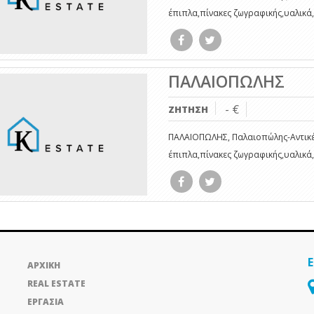
έπιπλα,πίνακες ζωγραφικής,υαλικά,
ΠΑΛΑΙΟΠΩΛΗΣ
- €
ΖΗΤΗΣΗ
ΠΑΛΑΙΟΠΩΛΗΣ, Παλαιοπώλης-Αντικέ
έπιπλα,πίνακες ζωγραφικής,υαλικά,
ΑΡΧΙΚΗ
REAL ESTATE
ΕΡΓΑΣΙΑ