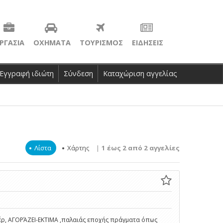
ΡΓΑΣΙΑ
ΟΧΗΜΑΤΑ
ΤΟΥΡΙΣΜΟΣ
ΕΙΔΗΣΕΙΣ
Εγγραφή ιδιώτη
Σύνδεση
Καταχώριση αγγελίας
Λίστα
Χάρτης
|
1 έως 2 από 2 αγγελίες
ρ, ΑΓΟΡΆΖΕΙ-ΕΚΤΙΜΑ ,παλαιάς εποχής πράγματα όπως