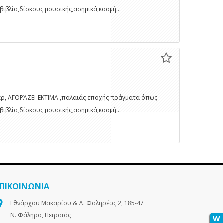
βιβλία,δίσκους μουσικής,ασημικά,κοσμή...
ρ, ΑΓΟΡΆΖΕΙ-ΕΚΤΙΜΑ ,παλαιάς εποχής πράγματα όπως
βιβλία,δίσκους μουσικής,ασημικά,κοσμή...
ΕΠΙΚΟΙΝΩΝΙΑ
Εθνάρχου Μακαρίου & Δ. Φαληρέως 2, 185-47
Ν. Φάληρο, Πειραιάς
W