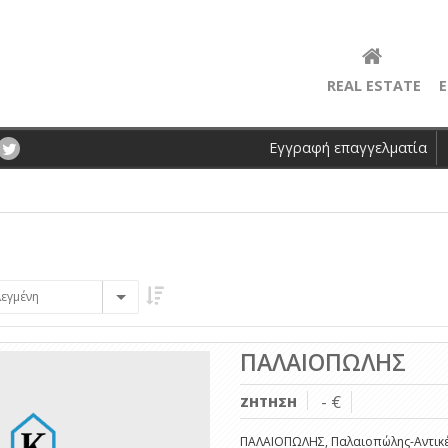
REAL ESTATE
Ε
Εγγραφή επαγγελματία
εγμένη
ΠΑΛΑΙΟΠΩΛΗΣ
- €
ΖΗΤΗΣΗ
ΠΑΛΑΙΟΠΩΛΗΣ, Παλαιοπώλης-Αντικέ